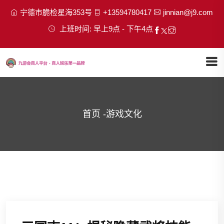
宁德市脆检星海353号
+13594780417
jinnian@j9.com
上班时间: 早上9点 - 下午4点
首页
-
游戏文化